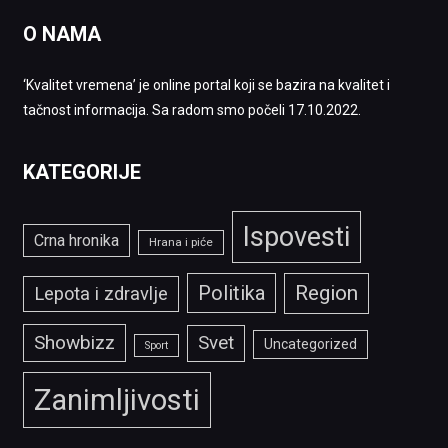
O NAMA
‘Kvalitet vremena’ je online portal koji se bazira na kvalitet i
tačnost informacija. Sa radom smo počeli 17.10.2022.
KATEGORIJE
Ispovesti
Crna hronika
Hrana i piće
Politika
Region
Lepota i zdravlje
Showbizz
Svet
Uncategorized
Sport
Zanimljivosti