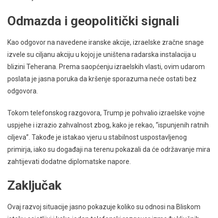
Odmazda i geopolitički signali
Kao odgovor na navedene iranske akcije, izraelske zračne snage
izvele su ciljanu akciju u kojoj je uništena radarska instalacija u
blizini Teherana. Prema saopćenju izraelskih vlasti, ovim udarom
poslata je jasna poruka da kršenje sporazuma neće ostati bez
odgovora.
Tokom telefonskog razgovora, Trump je pohvalio izraelske vojne
uspjehe i izrazio zahvalnost zbog, kako je rekao, “ispunjenih ratnih
ciljeva”. Takođe je istakao vjeru u stabilnost uspostavljenog
primirja, iako su događaji na terenu pokazali da će održavanje mira
zahtijevati dodatne diplomatske napore.
Zaključak
Ovaj razvoj situacije jasno pokazuje koliko su odnosi na Bliskom