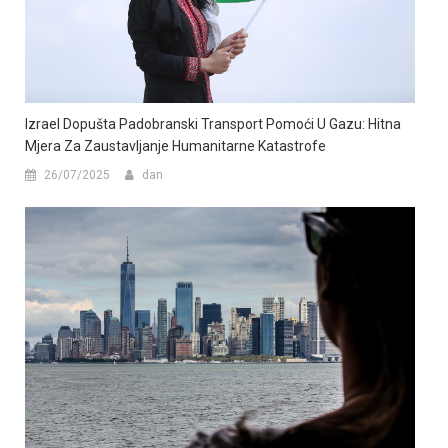
Izrael Dopušta Padobranski Transport Pomoći U Gazu: Hitna
Mjera Za Zaustavljanje Humanitarne Katastrofe
26/07/2025
dan