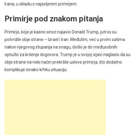
Irana, u skladu s najavljenim primirjem.
Primirje pod znakom pitanja
Primirje, koje je kasno sinoć najavio Donald Trump, jutros su
potvrdile obje strane – Izrael i Iran. Međutim, već u prvim satima
nakon njegovog stupanja na snagu, došlo je do međusobnih
optužbi za kršenje dogovora. Trump je u svojoj izjavi naglasio da su
obje strane na neki način prekršile uslove primirja, što dodatno
komplikuje ionako krhku situaciju.