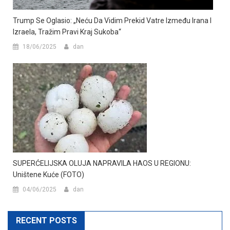
Trump Se Oglasio: „Neću Da Vidim Prekid Vatre Između Irana I
Izraela, Tražim Pravi Kraj Sukoba“
18/06/2025
dan
SUPERĆELIJSKA OLUJA NAPRAVILA HAOS U REGIONU:
Uništene Kuće (FOTO)
04/06/2025
dan
RECENT POSTS