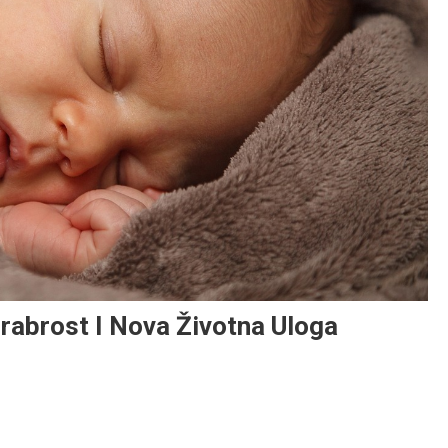
Hrabrost I Nova Životna Uloga