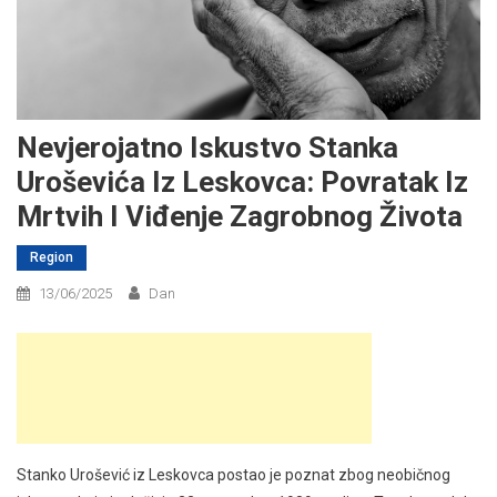
Nevjerojatno Iskustvo Stanka
Uroševića Iz Leskovca: Povratak Iz
Mrtvih I Viđenje Zagrobnog Života
Region
13/06/2025
Dan
Stanko Urošević iz Leskovca postao je poznat zbog neobičnog