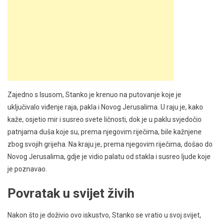
Zajedno s Isusom, Stanko je krenuo na putovanje koje je
uključivalo viđenje raja, pakla i Novog Jerusalima. U raju je, kako
kaže, osjetio mir i susreo svete ličnosti, dok je u paklu svjedočio
patnjama duša koje su, prema njegovim riječima, bile kažnjene
zbog svojih grijeha. Na kraju je, prema njegovim riječima, došao do
Novog Jerusalima, gdje je vidio palatu od stakla i susreo ljude koje
je poznavao.
Povratak u svijet živih
Nakon što je doživio ovo iskustvo, Stanko se vratio u svoj svijet,