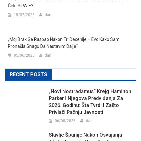
Čelo SIPA-E?
15/07/2025
dan
„Moj Brak Se Raspao Nakon Tri Decenije – Evo Kako Sam
Pronašla Snagu Da Nastavim Dalje“
05/06/2025
dan
RECENT POSTS
„Novi Nostradamus“ Krejg Hamilton
Parker I Njegova Predviđanja Za
2026. Godinu: Šta Tvrdi I Zašto
Privlači Pažnju Javnosti
06/08/2026
dan
Slavlje Španije Nakon Osvajanja