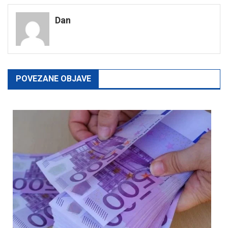
navigation
Dan
POVEZANE OBJAVE