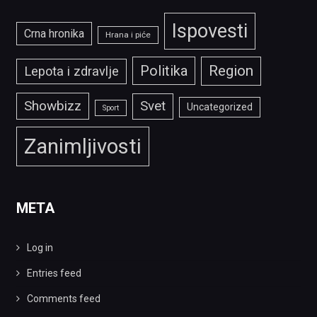
Ispovesti
Crna hronika
Hrana i piće
Politika
Region
Lepota i zdravlje
Showbizz
Svet
Uncategorized
Sport
Zanimljivosti
META
Log in
Entries feed
Comments feed