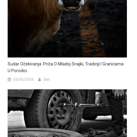
Sudar Očekivanja: Priča O Mladoj Snajki, Tradiciji I Granicama
U Porodici
03/05/2026
dan