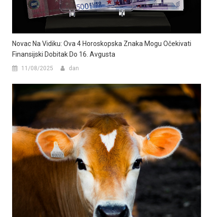
Novac Na Vidiku: Ova 4 Horoskopska Znaka Mogu Očekivati
Finansijski Dobitak Do 16. Avgusta
11/08/2025
dan