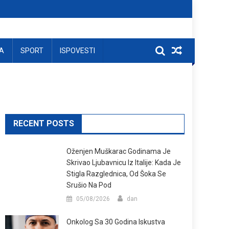
A
SPORT
ISPOVESTI
RECENT POSTS
Oženjen Muškarac Godinama Je
Skrivao Ljubavnicu Iz Italije: Kada Je
Stigla Razglednica, Od Šoka Se
Srušio Na Pod
05/08/2026
dan
Onkolog Sa 30 Godina Iskustva