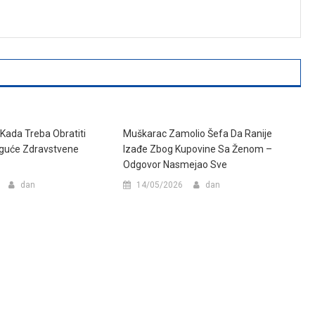
 Kada Treba Obratiti
Muškarac Zamolio Šefa Da Ranije
guće Zdravstvene
Izađe Zbog Kupovine Sa Ženom –
Odgovor Nasmejao Sve
dan
14/05/2026
dan