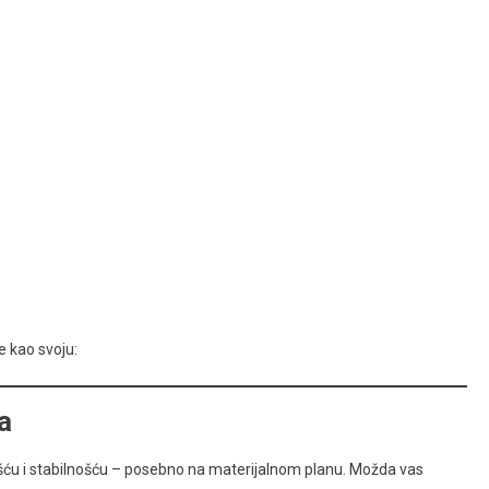
e kao svoju:
a
ošću i stabilnošću – posebno na materijalnom planu. Možda vas