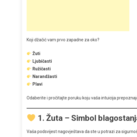
Koji džačić vam prvo zapadne za oko?
Žuti
Ljubičasti
Ružičasti
Narandžasti
Plavi
Odaberite i pročitajte poruku koju vaša intuicija prepoznaj
1. Žuta – Simbol blagostanj
Vaša podsvijest nagovještava da ste u potrazi za sigurn