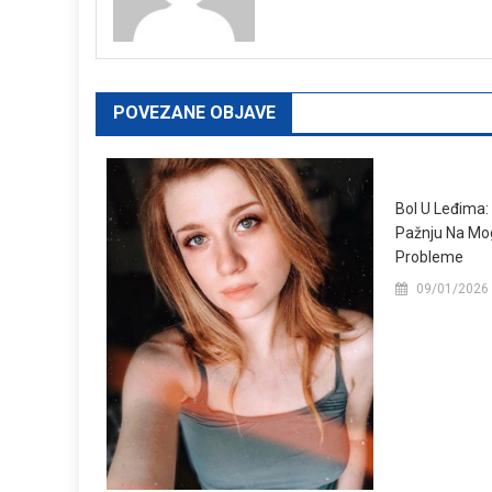
POVEZANE OBJAVE
Bol U Leđima:
Pažnju Na Mo
Probleme
09/01/2026