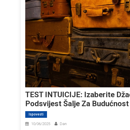
TEST INTUICIJE: Izaberite Dža
Podsvijest Šalje Za Budućnost
Ispovesti
10/06/2025
Dan