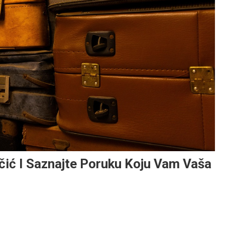
čić I Saznajte Poruku Koju Vam Vaša