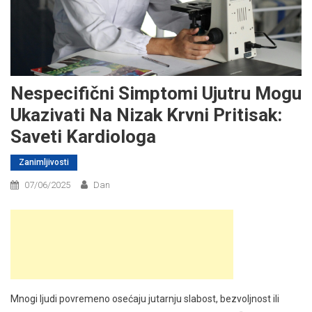
Nespecifični Simptomi Ujutru Mogu
Ukazivati Na Nizak Krvni Pritisak:
Saveti Kardiologa
Zanimljivosti
07/06/2025
Dan
Mnogi ljudi povremeno osećaju jutarnju slabost, bezvoljnost ili