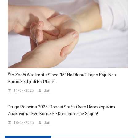
Šta Znači Ako Imate Slovo “M” Na Dlanu? Tajna Koju Nosi
Samo 3% Ljudi Na Planeti
11/07/2025
dan
Druga Polovina 2025. Donosi Sreću Ovim Horoskopskim
Znakovima: Evo Kome Se Konačno Piše Sjajno!
18/07/2025
dan