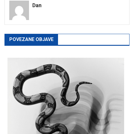
Dan
POVEZANE OBJAVE