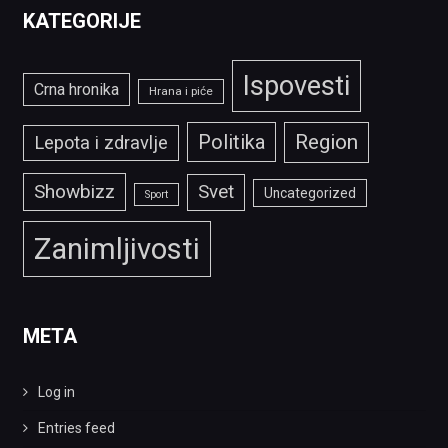
KATEGORIJE
Ispovesti
Crna hronika
Hrana i piće
Politika
Region
Lepota i zdravlje
Showbizz
Svet
Uncategorized
Sport
Zanimljivosti
META
Log in
Entries feed