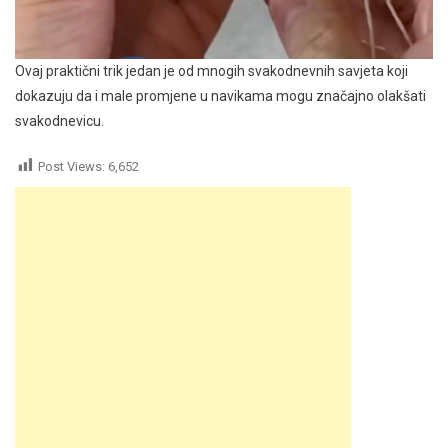
Ovaj praktični trik jedan je od mnogih svakodnevnih savjeta koji
dokazuju da i male promjene u navikama mogu značajno olakšati
svakodnevicu.
Post Views:
6,652