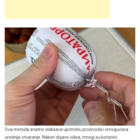
Ova metoda znatno olakšava upotrebu proizvoda i omogućava
urednije otvaranje. Nakon objave videa, mnogi su korisnici