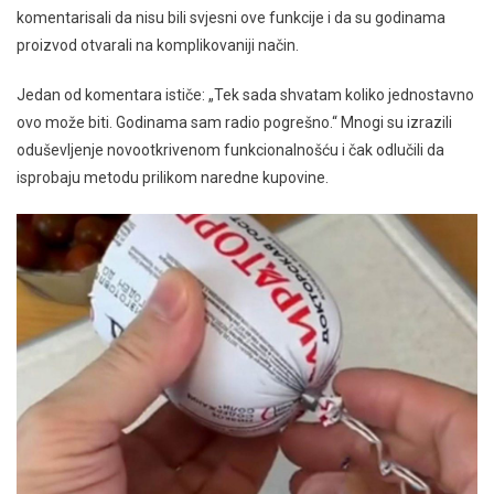
komentarisali da nisu bili svjesni ove funkcije i da su godinama
proizvod otvarali na komplikovaniji način.
Jedan od komentara ističe: „Tek sada shvatam koliko jednostavno
ovo može biti. Godinama sam radio pogrešno.“ Mnogi su izrazili
oduševljenje novootkrivenom funkcionalnošću i čak odlučili da
isprobaju metodu prilikom naredne kupovine.