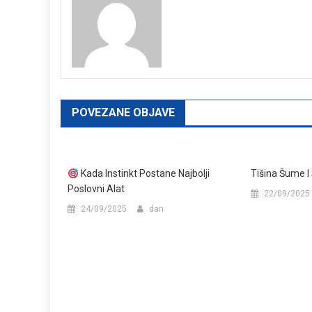
POVEZANE OBJAVE
Kada Instinkt Postane Najbolji
Tišina Šume I
Poslovni Alat
22/09/2025
24/09/2025
dan