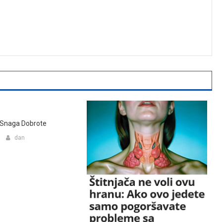
 Snaga Dobrote
dan