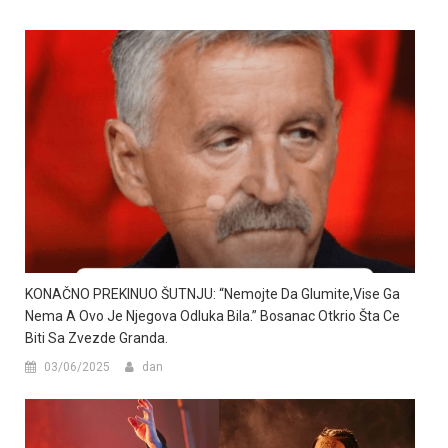
KONAČNO PREKINUO ŠUTNJU: “Nemojte Da Glumite,vise Ga
Nema A Ovo Je Njegova Odluka Bila.” Bosanac Otkrio Šta Ce
Biti Sa Zvezde Granda.
03/06/2025
dan