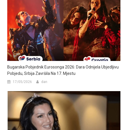
Bugarska Pobjednik Eurosonga 2026: Dara Odnijela Ubjedljivu
Pobjedu, Srbija Završila Na 17. Mjestu
17/05/2026
dan