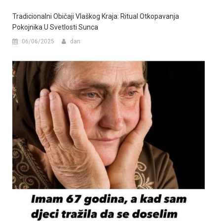
Tradicionalni Običaji Vlaškog Kraja: Ritual Otkopavanja
Pokojnika U Svetlosti Sunca
06/06/2025
dan