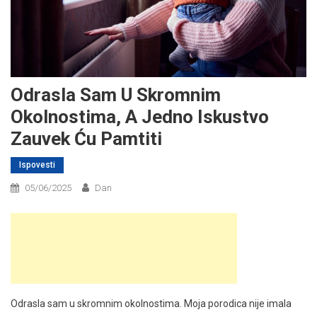
Odrasla Sam U Skromnim
Okolnostima, A Jedno Iskustvo
Zauvek Ću Pamtiti
Ispovesti
05/06/2025
Dan
Odrasla sam u skromnim okolnostima. Moja porodica nije imala