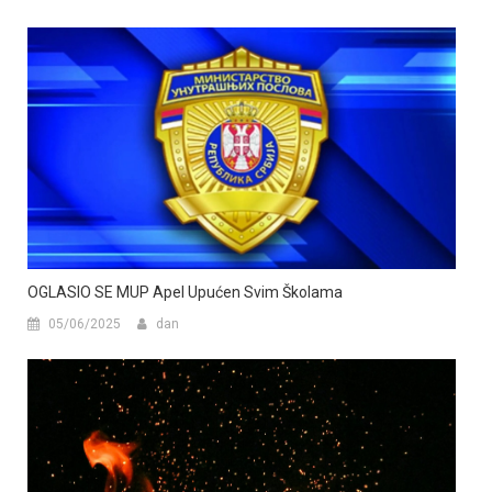
OGLASIO SE MUP Apel Upućen Svim Školama
05/06/2025
dan