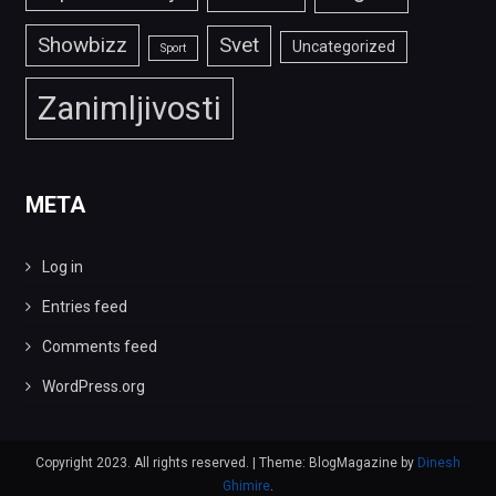
Showbizz
Svet
Uncategorized
Sport
Zanimljivosti
META
Log in
Entries feed
Comments feed
WordPress.org
Copyright 2023. All rights reserved.
|
Theme: BlogMagazine by
Dinesh
Ghimire
.