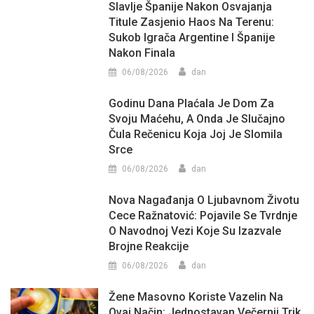
Slavlje Španije Nakon Osvajanja
Titule Zasjenio Haos Na Terenu:
Sukob Igrača Argentine I Španije
Nakon Finala
06/08/2026
dan
Godinu Dana Plaćala Je Dom Za
Svoju Maćehu, A Onda Je Slučajno
Čula Rečenicu Koja Joj Je Slomila
Srce
06/08/2026
dan
Nova Nagađanja O Ljubavnom Životu
Cece Ražnatović: Pojavile Se Tvrdnje
O Navodnoj Vezi Koje Su Izazvale
Brojne Reakcije
06/08/2026
dan
Žene Masovno Koriste Vazelin Na
Ovaj Način: Jednostavan Večernji Trik