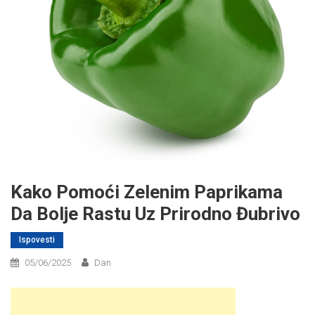
Kako Pomoći Zelenim Paprikama
Da Bolje Rastu Uz Prirodno Đubrivo
Ispovesti
05/06/2025
Dan