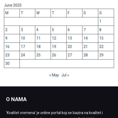
June 2025
M
T
W
T
F
S
S
1
2
3
4
5
6
7
8
9
10
11
12
13
14
15
16
17
18
19
20
21
22
23
24
25
26
27
28
29
30
« May
Jul »
O NAMA
‘Kvalitet vremena’ je online portal koji se bazira na kvalitet i