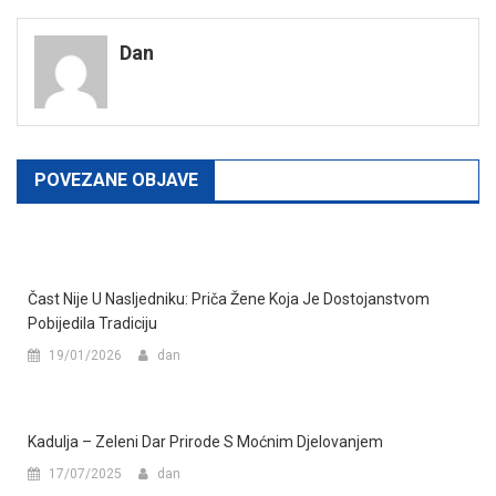
navigation
Dan
POVEZANE OBJAVE
Čast Nije U Nasljedniku: Priča Žene Koja Je Dostojanstvom
Pobijedila Tradiciju
19/01/2026
dan
Kadulja – Zeleni Dar Prirode S Moćnim Djelovanjem
17/07/2025
dan