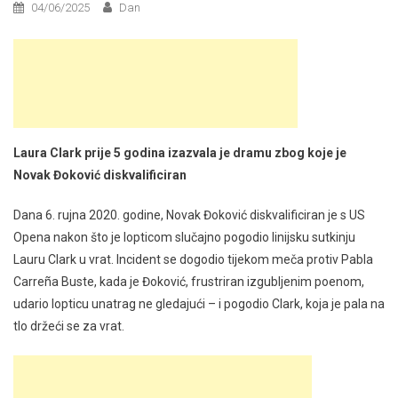
04/06/2025
Dan
Laura Clark prije 5 godina izazvala je dramu zbog koje je
Novak Đoković diskvalificiran
Dana 6. rujna 2020. godine, Novak Đoković diskvalificiran je s US
Opena nakon što je lopticom slučajno pogodio linijsku sutkinju
Lauru Clark u vrat. Incident se dogodio tijekom meča protiv Pabla
Carreña Buste, kada je Đoković, frustriran izgubljenim poenom,
udario lopticu unatrag ne gledajući – i pogodio Clark, koja je pala na
tlo držeći se za vrat.