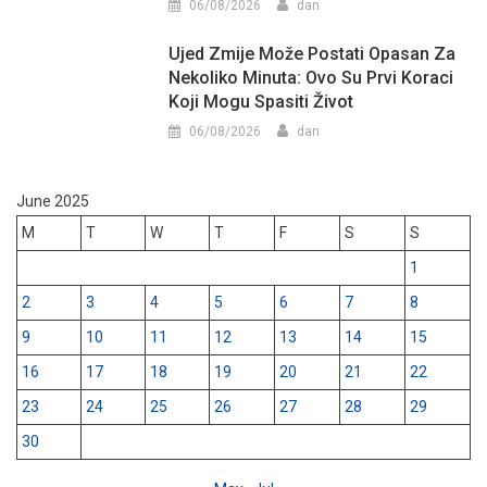
06/08/2026
dan
Ujed Zmije Može Postati Opasan Za
Nekoliko Minuta: Ovo Su Prvi Koraci
Koji Mogu Spasiti Život
06/08/2026
dan
June 2025
M
T
W
T
F
S
S
1
2
3
4
5
6
7
8
9
10
11
12
13
14
15
16
17
18
19
20
21
22
23
24
25
26
27
28
29
30