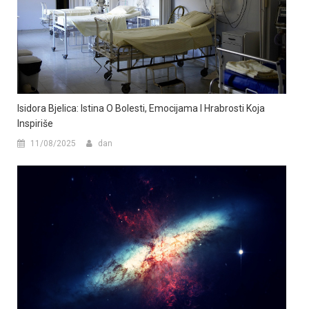
Isidora Bjelica: Istina O Bolesti, Emocijama I Hrabrosti Koja
Inspiriše
11/08/2025
dan