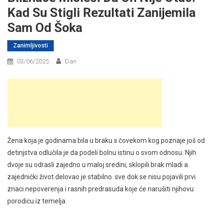
Kad Su Stigli Rezultati Zanijemila
Sam Od Šoka
Zanimljivosti
03/06/2025
Dan
Žena koja je godinama bila u braku s čovekom kog poznaje još od
detinjstva odlučila je da podeli bolnu istinu o svom odnosu. Njih
dvoje su odrasli zajedno u maloj sredini, sklopili brak mladi a
zajednički život delovao je stabilno sve dok se nisu pojavili prvi
znaci nepoverenja i rasnih predrasuda koje će narušiti njihovu
porodicu iz temelja.