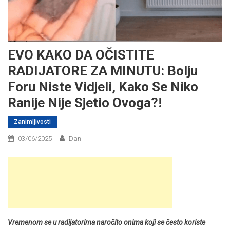
EVO KAKO DA OČISTITE
RADIJATORE ZA MINUTU: Bolju
Foru Niste Vidjeli, Kako Se Niko
Ranije Nije Sjetio Ovoga?!
Zanimljivosti
03/06/2025
Dan
Vremenom se u radijatorima naročito onima koji se često koriste