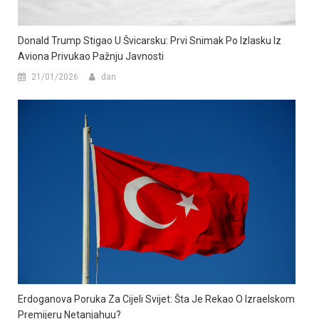
Donald Trump Stigao U Švicarsku: Prvi Snimak Po Izlasku Iz
Aviona Privukao Pažnju Javnosti
21/01/2026
dan
Erdoganova Poruka Za Cijeli Svijet: Šta Je Rekao O Izraelskom
Premijeru Netanjahuu?