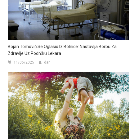
Bojan Tomović Se Oglasio Iz Bolnice: Nastavlja Borbu Za
Zdravlje Uz Podršku Lekara
11/06/2025
dan