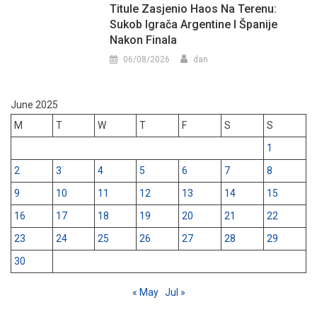
Titule Zasjenio Haos Na Terenu:
Sukob Igrača Argentine I Španije
Nakon Finala
06/08/2026
dan
June 2025
M
T
W
T
F
S
S
1
2
3
4
5
6
7
8
9
10
11
12
13
14
15
16
17
18
19
20
21
22
23
24
25
26
27
28
29
30
« May
Jul »