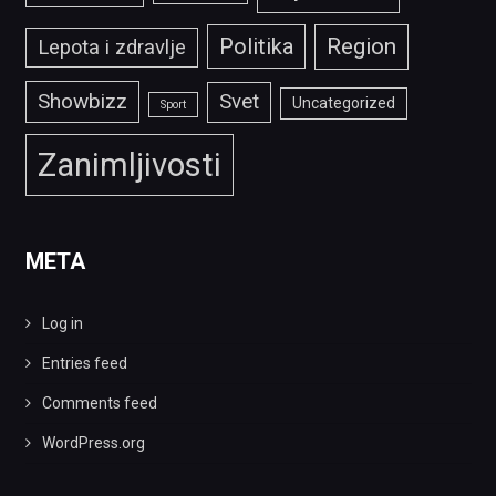
Politika
Region
Lepota i zdravlje
Showbizz
Svet
Uncategorized
Sport
Zanimljivosti
META
Log in
Entries feed
Comments feed
WordPress.org