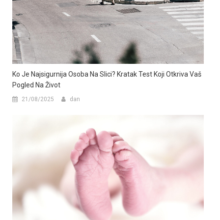
Ko Je Najsigurnija Osoba Na Slici? Kratak Test Koji Otkriva Vaš
Pogled Na Život
21/08/2025
dan