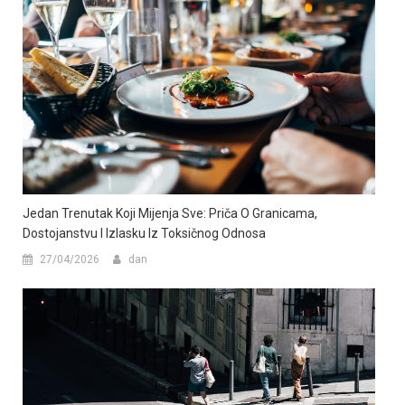
Jedan Trenutak Koji Mijenja Sve: Priča O Granicama,
Dostojanstvu I Izlasku Iz Toksičnog Odnosa
27/04/2026
dan