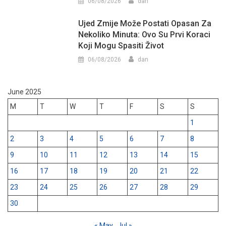
06/08/2026
dan
Ujed Zmije Može Postati Opasan Za
Nekoliko Minuta: Ovo Su Prvi Koraci
Koji Mogu Spasiti Život
06/08/2026
dan
June 2025
M
T
W
T
F
S
S
1
2
3
4
5
6
7
8
9
10
11
12
13
14
15
16
17
18
19
20
21
22
23
24
25
26
27
28
29
30
« May
Jul »