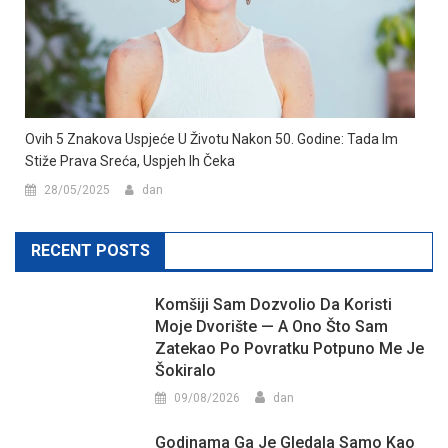
Ovih 5 Znakova Uspjeće U Životu Nakon 50. Godine: Tada Im
Stiže Prava Sreća, Uspjeh Ih Čeka
28/05/2025
dan
RECENT POSTS
Komšiji Sam Dozvolio Da Koristi
Moje Dvorište — A Ono Što Sam
Zatekao Po Povratku Potpuno Me Je
Šokiralo
09/08/2026
dan
Godinama Ga Je Gledala Samo Kao