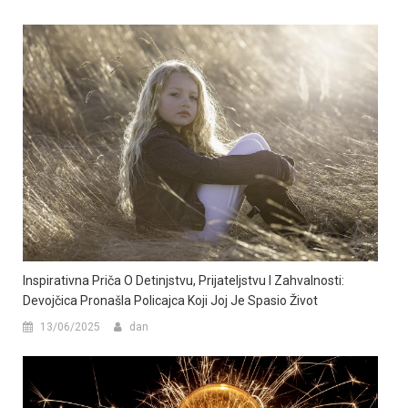
Inspirativna Priča O Detinjstvu, Prijateljstvu I Zahvalnosti:
Devojčica Pronašla Policajca Koji Joj Je Spasio Život
13/06/2025
dan