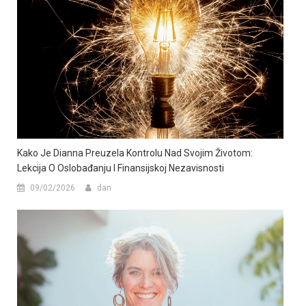
Kako Je Dianna Preuzela Kontrolu Nad Svojim Životom:
Lekcija O Oslobađanju I Finansijskoj Nezavisnosti
09/02/2026
dan