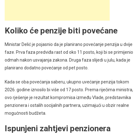
Koliko će penzije biti povećane
Ministar Delić je pojasnio da je planirano povećanje penzija u dvije
faze. Prva faza predviđa rast od oko 11 posto, koji bi se primijenio
odmah nakon usvajanja zakona. Druga faza slijedi u julu, kada je
planirano dodatno povećanje od pet posto.
Kada se oba povećanja saberu, ukupno uvećanje penzija tokom
2026. godine iznosilo bi više od 17 posto. Prema riječima ministra,
ovo rješenje je rezultat kompromisa između Vlade, predstavnika
penzionera i ostalih socijalnih partnera, uzimajući u obzir realne
mogućnosti budžeta.
Ispunjeni zahtjevi penzionera