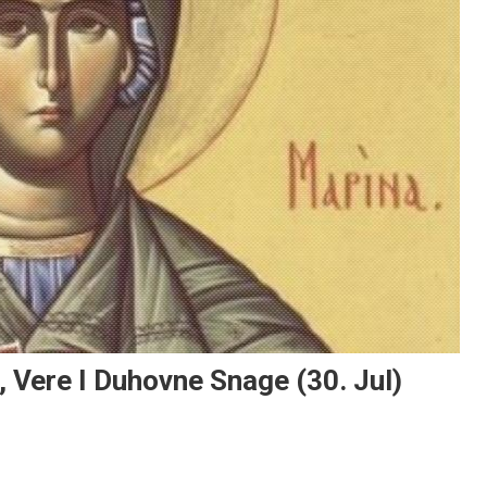
, Vere I Duhovne Snage (30. Jul)