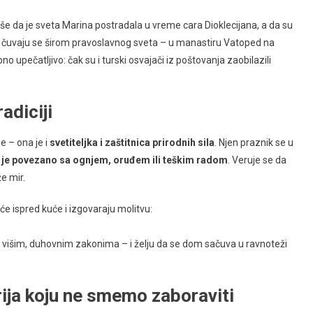
še da je sveta Marina postradala u vreme cara Dioklecijana, a da su
i čuvaju se širom pravoslavnog sveta – u manastiru Vatoped na
no upečatljivo: čak su i turski osvajači iz poštovanja zaobilazili
adiciji
 – ona je i
svetiteljka i zaštitnica prirodnih sila
. Njen praznik se u
to je povezano sa ognjem, oruđem ili teškim radom
. Veruje se da
že mir.
će ispred kuće i izgovaraju molitvu:
višim, duhovnim zakonima – i želju da se dom sačuva u ravnoteži
ija koju ne smemo zaboraviti