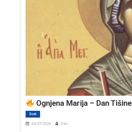
Ognjena Marija – Dan Tišine
Svet
30/07/2025
Dan