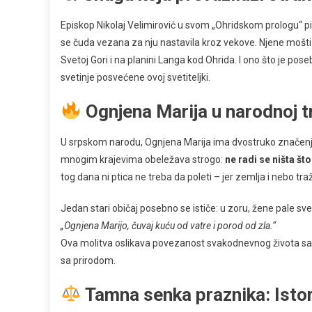
Episkop Nikolaj Velimirović u svom „Ohridskom prologu“ pi
se čuda vezana za nju nastavila kroz vekove. Njene mošt
Svetoj Gori i na planini Langa kod Ohrida. I ono što je poseb
svetinje posvećene ovoj svetiteljki.
Ognjena Marija u narodnoj tr
U srpskom narodu, Ognjena Marija ima dvostruko značenje
mnogim krajevima obeležava strogo:
ne radi se ništa š
tog dana ni ptica ne treba da poleti – jer zemlja i nebo tra
Jedan stari običaj posebno se ističe: u zoru, žene pale sve
„Ognjena Marijo, čuvaj kuću od vatre i porod od zla.“
Ova molitva oslikava povezanost svakodnevnog života sa 
sa prirodom.
Tamna senka praznika: Istor