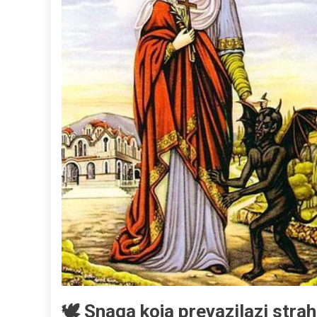
🕊 Snaga koja prevazilazi strah