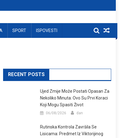
A
SPORT
ISPOVESTI
RECENT POSTS
Ujed Zmije Može Postati Opasan Za
Nekoliko Minuta: Ovo Su Prvi Koraci
Koji Mogu Spasiti Život
06/08/2026
dan
Rutinska Kontrola Završila Se
Lisicama: Predmet Iz Viktorijinog