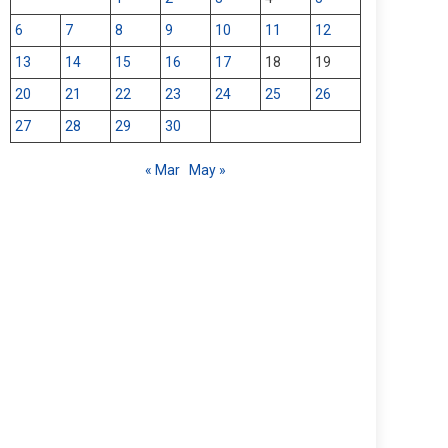
6
7
8
9
10
11
12
13
14
15
16
17
18
19
20
21
22
23
24
25
26
27
28
29
30
« Mar
May »