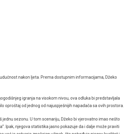
a budućnost nakon ljeta. Prema dostupnim informacijama, Džeko
gogodišnjeg igranja na visokom nivou, ova odluka bi predstavljala
čilo oproštaj od jednog od najuspješnijih napadača sa ovih prostora.
 jednu sezonu. U tom scenariju, Džeko bi vjerovatno imao nešto
”. Ipak, njegova statistika jasno pokazuje da i dalje može praviti