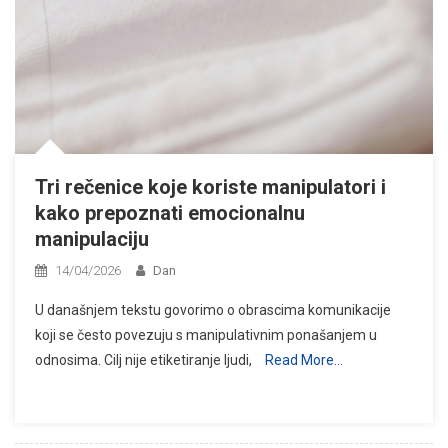
Tri rečenice koje koriste manipulatori i
kako prepoznati emocionalnu
manipulaciju
14/04/2026
Dan
U današnjem tekstu govorimo o obrascima komunikacije
koji se često povezuju s manipulativnim ponašanjem u
odnosima. Cilj nije etiketiranje ljudi,
Read More…