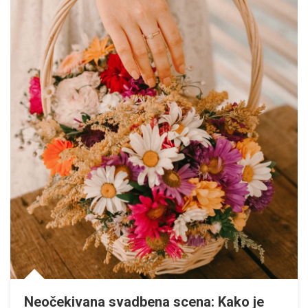
Neočekivana svadbena scena: Kako je