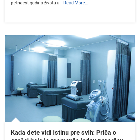
petnaest godina života u
Read More…
Kada dete vidi istinu pre svih: Priča o