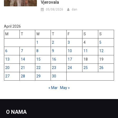
Vjerovala
05/08/2026
dan
April 2026
M
T
W
T
F
S
S
1
2
3
4
5
6
7
8
9
10
11
12
13
14
15
16
17
18
19
20
21
22
23
24
25
26
27
28
29
30
« Mar
May »
O NAMA