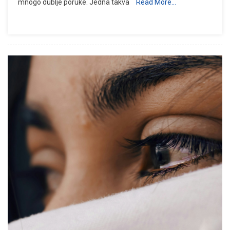
mnogo dublje poruke. Jedna takva
Read More…