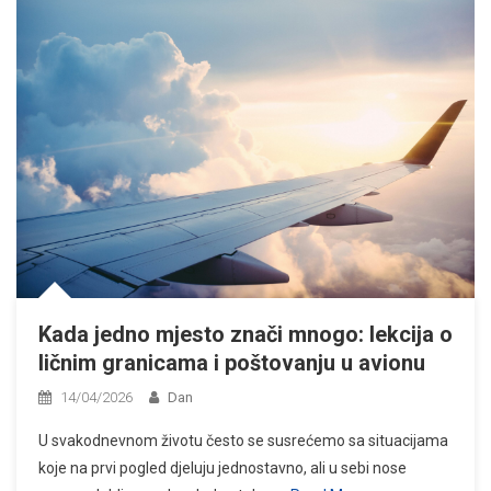
Kada jedno mjesto znači mnogo: lekcija o
ličnim granicama i poštovanju u avionu
14/04/2026
Dan
U svakodnevnom životu često se susrećemo sa situacijama
koje na prvi pogled djeluju jednostavno, ali u sebi nose