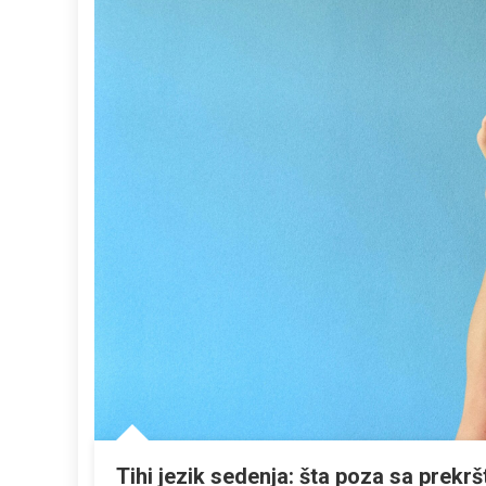
Tihi jezik sedenja: šta poza sa prek