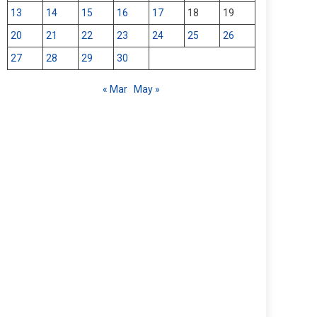
13
14
15
16
17
18
19
20
21
22
23
24
25
26
27
28
29
30
« Mar
May »