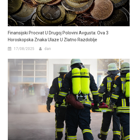
Finansijski Procvat U Drugoj Polovini Avgusta: Ova 3
Horoskopska Znaka Ulaze U Zlatno Razdoblje
17/08/2025
dan