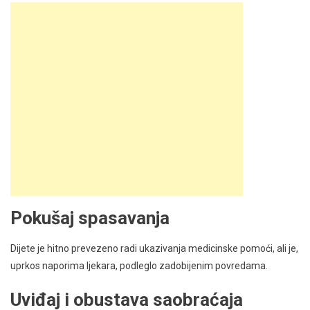
Pokušaj spasavanja
Dijete je hitno prevezeno radi ukazivanja medicinske pomoći, ali je,
uprkos naporima ljekara, podleglo zadobijenim povredama.
Uviđaj i obustava saobraćaja