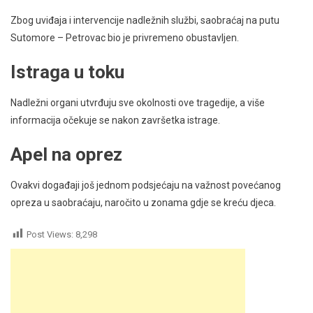
Zbog uviđaja i intervencije nadležnih službi, saobraćaj na putu
Sutomore – Petrovac bio je privremeno obustavljen.
Istraga u toku
Nadležni organi utvrđuju sve okolnosti ove tragedije, a više
informacija očekuje se nakon završetka istrage.
Apel na oprez
Ovakvi događaji još jednom podsjećaju na važnost povećanog
opreza u saobraćaju, naročito u zonama gdje se kreću djeca.
Post Views:
8,298