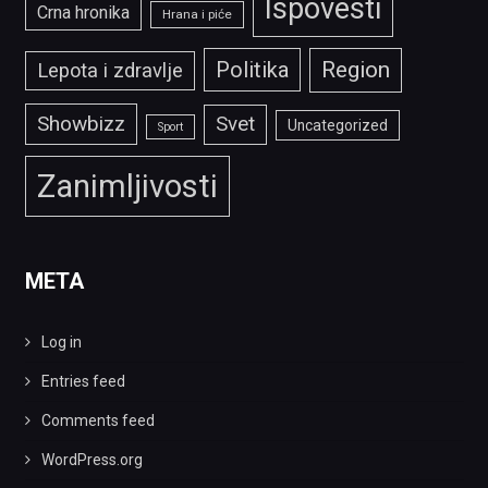
Ispovesti
Crna hronika
Hrana i piće
Politika
Region
Lepota i zdravlje
Showbizz
Svet
Uncategorized
Sport
Zanimljivosti
META
Log in
Entries feed
Comments feed
WordPress.org