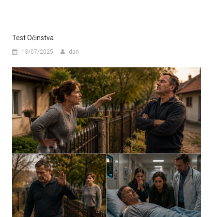
Test Očinstva
13/07/2025
dan