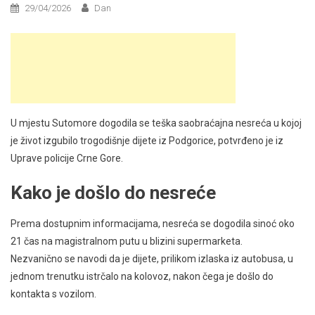
29/04/2026
Dan
U mjestu Sutomore dogodila se teška saobraćajna nesreća u kojoj
je život izgubilo trogodišnje dijete iz Podgorice, potvrđeno je iz
Uprave policije Crne Gore.
Kako je došlo do nesreće
Prema dostupnim informacijama, nesreća se dogodila sinoć oko
21 čas na magistralnom putu u blizini supermarketa.
Nezvanično se navodi da je dijete, prilikom izlaska iz autobusa, u
jednom trenutku istrčalo na kolovoz, nakon čega je došlo do
kontakta s vozilom.