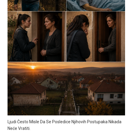
Ljudi Često Misle Da Se Posledice Njihovih Postupaka Nikada
Neće Vratiti.