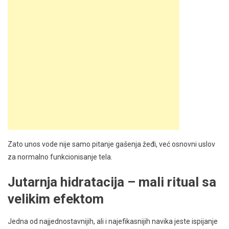
Zato unos vode nije samo pitanje gašenja žeđi, već osnovni uslov
za normalno funkcionisanje tela.
Jutarnja hidratacija – mali ritual sa
velikim efektom
Jedna od najjednostavnijih, ali i najefikasnijih navika jeste ispijanje