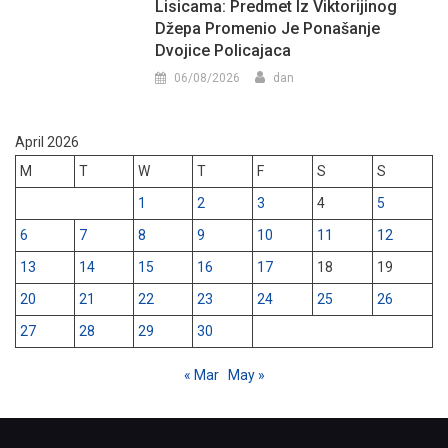
Lisicama: Predmet Iz Viktorijinog
Džepa Promenio Je Ponašanje
Dvojice Policajaca
06/08/2026
dan
April 2026
M
T
W
T
F
S
S
1
2
3
4
5
6
7
8
9
10
11
12
13
14
15
16
17
18
19
20
21
22
23
24
25
26
27
28
29
30
« Mar
May »