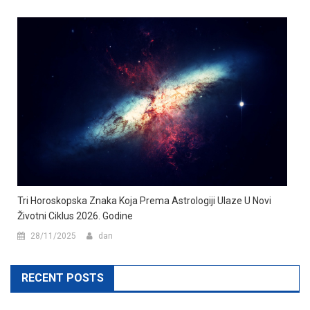
Tri Horoskopska Znaka Koja Prema Astrologiji Ulaze U Novi
Životni Ciklus 2026. Godine
28/11/2025
dan
RECENT POSTS