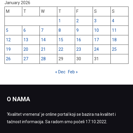
January 2026
M
T
W
T
F
S
S
1
2
3
4
5
6
7
8
9
10
11
12
13
14
15
16
17
18
19
20
21
22
23
24
25
26
27
28
29
30
31
« Dec
Feb »
O NAMA
‘Kvalitet vremena’ je online portal koji se bazira na kvalitet i
tačnost informacija. Sa radom smo počeli 17.10.2022.