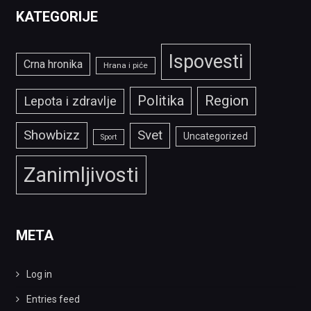
KATEGORIJE
Ispovesti
Crna hronika
Hrana i piće
Politika
Region
Lepota i zdravlje
Showbizz
Svet
Uncategorized
Sport
Zanimljivosti
META
Log in
Entries feed