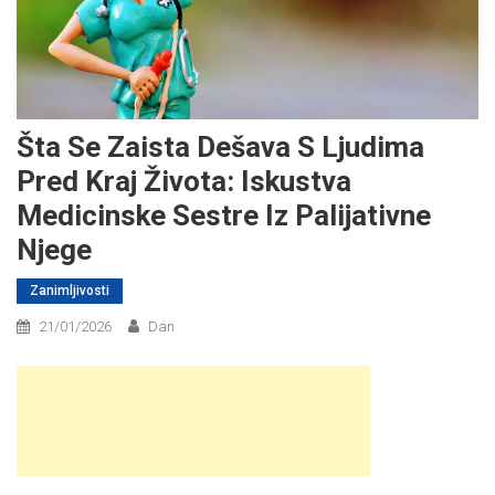
Šta Se Zaista Dešava S Ljudima
Pred Kraj Života: Iskustva
Medicinske Sestre Iz Palijativne
Njege
Zanimljivosti
21/01/2026
Dan