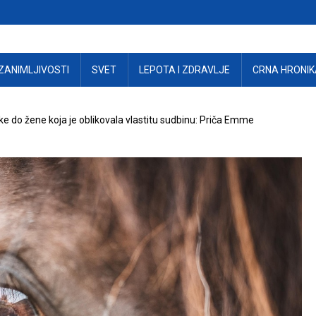
ZANIMLJIVOSTI
SVET
LEPOTA I ZDRAVLJE
CRNA HRONIK
ke do žene koja je oblikovala vlastitu sudbinu: Priča Emme