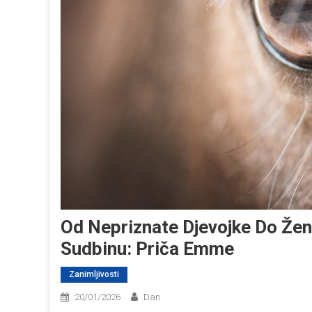
Od Nepriznate Djevojke Do Žene
Sudbinu: Priča Emme
Zanimljivosti
20/01/2026
Dan