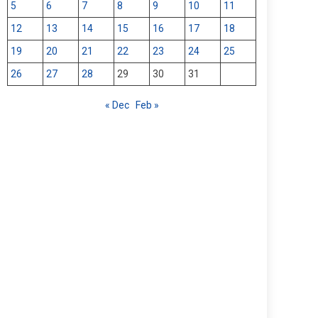
5
6
7
8
9
10
11
12
13
14
15
16
17
18
19
20
21
22
23
24
25
26
27
28
29
30
31
« Dec
Feb »