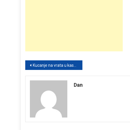
Post
Kucanje na vrata u kasne sateZašto intuicija ponekad može spriječiti ozbiljnu opasnost
navigation
Dan