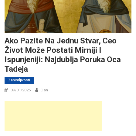
Ako Pazite Na Jednu Stvar, Ceo
Život Može Postati Mirniji I
Ispunjeniji: Najdublja Poruka Oca
Tadeja
Zanimljivosti
09/01/2026
Dan