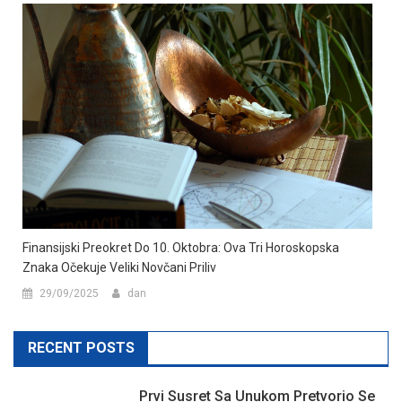
Finansijski Preokret Do 10. Oktobra: Ova Tri Horoskopska
Znaka Očekuje Veliki Novčani Priliv
29/09/2025
dan
RECENT POSTS
Prvi Susret Sa Unukom Pretvorio Se