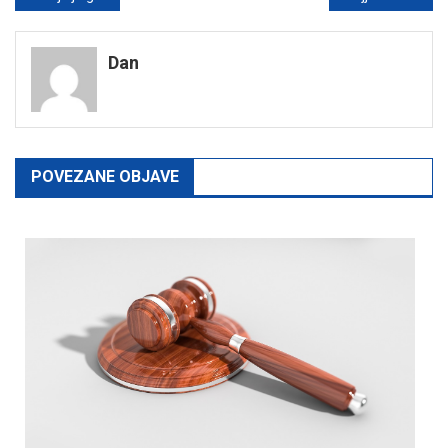
navigation
Dan
POVEZANE OBJAVE