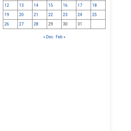
12
13
14
15
16
17
18
19
20
21
22
23
24
25
26
27
28
29
30
31
« Dec
Feb »