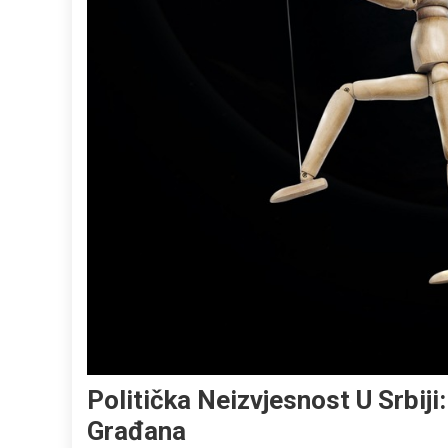
Politička Neizvjesnost U Srbiji:
Građana