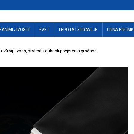
ZANIMLJIVOSTI
SVET
LEPOTA I ZDRAVLJE
CRNA HRONIK
 u Srbiji: Izbori, protesti i gubitak povjerenja građana