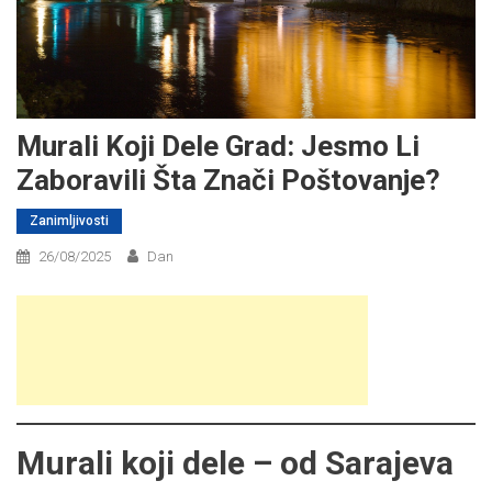
Murali Koji Dele Grad: Jesmo Li
Zaboravili Šta Znači Poštovanje?
Zanimljivosti
26/08/2025
Dan
Murali koji dele – od Sarajeva