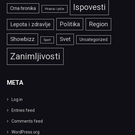
Ispovesti
Crna hronika
Hrana i piće
Politika
Region
Lepota i zdravlje
Showbizz
Svet
Uncategorized
Sport
Zanimljivosti
META
Log in
Entries feed
Comments feed
WordPress.org