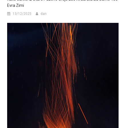
Evra Zimi
13/12/2025
dan