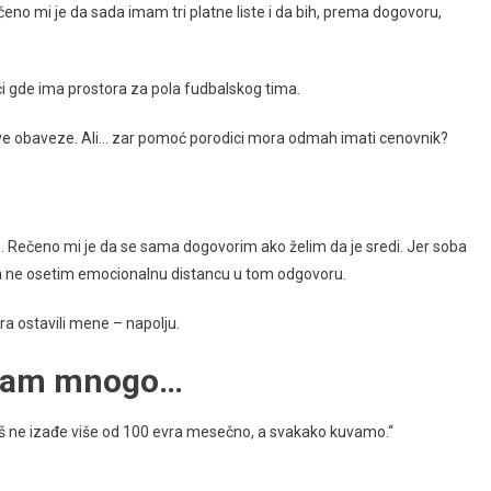
čeno mi je da sada imam tri platne liste i da bih, prema dogovoru,
i gde ima prostora za pola fudbalskog tima.
akve obaveze. Ali… zar pomoć porodici mora odmah imati cenovnik?
je. Rečeno mi je da se sama dogovorim ako želim da je sredi. Jer soba
a ne osetim emocionalnu distancu u tom odgovoru.
ra ostavili mene – napolju.
štam mnogo…
eš ne izađe više od 100 evra mesečno, a svakako kuvamo.“