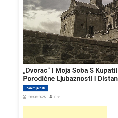
„Dvorac“ I Moja Soba S Kupati
Porodične Ljubaznosti I Dista
Zanimljivosti
26/08/2025
Dan