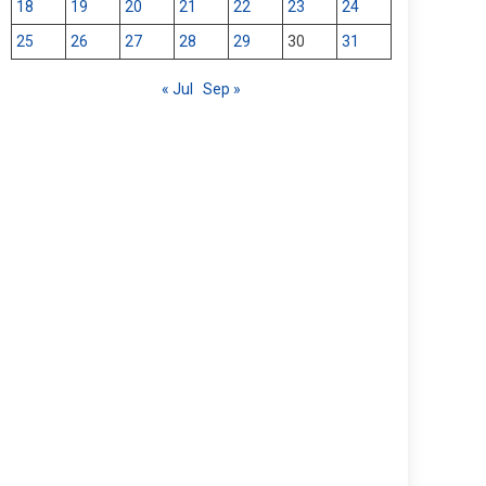
18
19
20
21
22
23
24
25
26
27
28
29
30
31
« Jul
Sep »