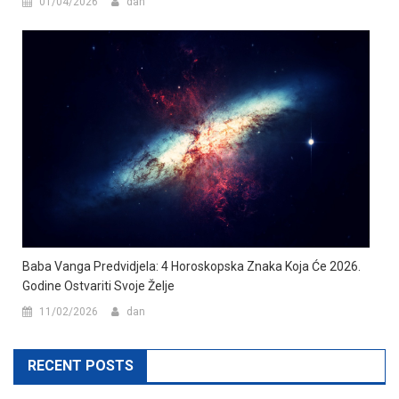
01/04/2026
dan
Baba Vanga Predvidjela: 4 Horoskopska Znaka Koja Će 2026.
Godine Ostvariti Svoje Želje
11/02/2026
dan
RECENT POSTS