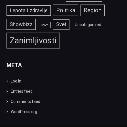
Politika
Region
Lepota i zdravlje
Showbizz
Svet
Uncategorized
Sport
Zanimljivosti
META
Log in
Entries feed
Comments feed
WordPress.org