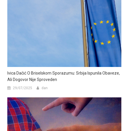
Ivica Dačić O Briselskom Sporazumu: Srbija Ispunila Obaveze,
Ali Dogovor Nije Sproveden
29/07/2025
dan