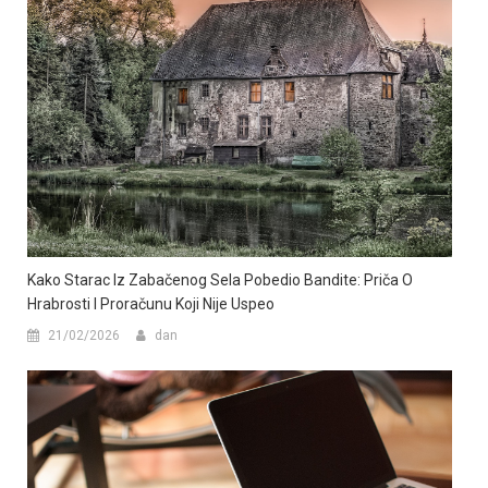
Kako Starac Iz Zabačenog Sela Pobedio Bandite: Priča O
Hrabrosti I Proračunu Koji Nije Uspeo
21/02/2026
dan