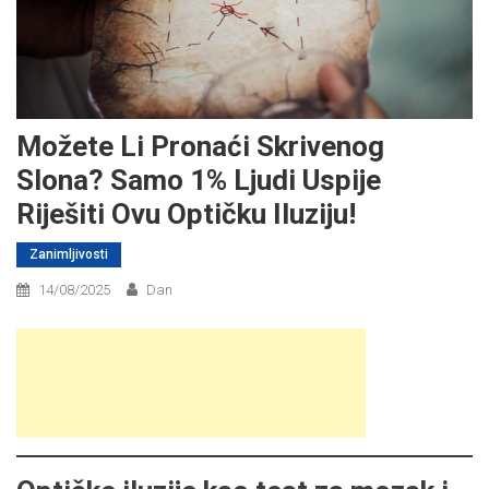
Možete Li Pronaći Skrivenog
Slona? Samo 1% Ljudi Uspije
Riješiti Ovu Optičku Iluziju!
Zanimljivosti
14/08/2025
Dan