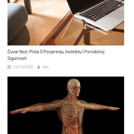
Čuvar Noći: Priča O Povjerenju, Instinktu I Porodičnoj
Sigurnosti
12/12/2025
dan