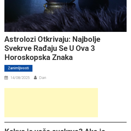
Astrolozi Otkrivaju: Najbolje
Svekrve Rađaju Se U Ova 3
Horoskopska Znaka
Zanimljivosti
14/08/2025
Dan