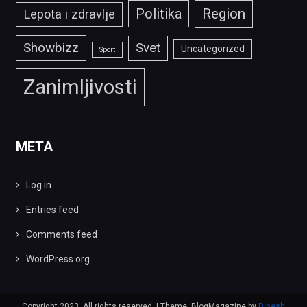
Politika
Region
Lepota i zdravlje
Showbizz
Svet
Uncategorized
Sport
Zanimljivosti
META
Log in
Entries feed
Comments feed
WordPress.org
Copyright 2023. All rights reserved.
|
Theme: BlogMagazine by
Dinesh