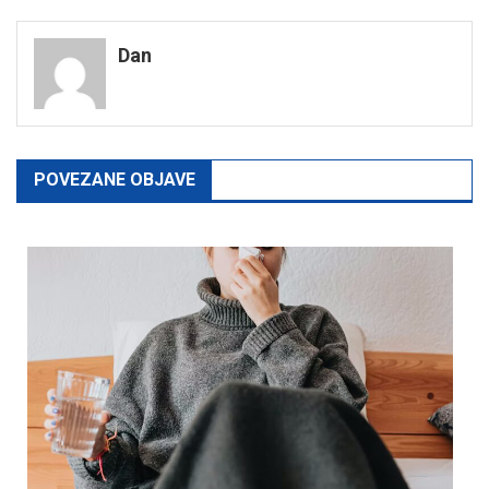
navigation
Dan
POVEZANE OBJAVE