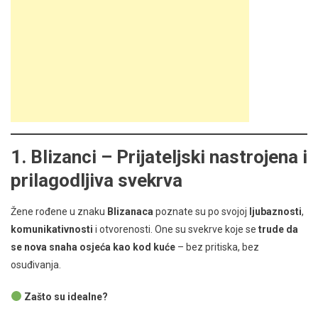
1.
Blizanci – Prijateljski nastrojena i
prilagodljiva svekrva
Žene rođene u znaku
Blizanaca
poznate su po svojoj
ljubaznosti
,
komunikativnosti
i otvorenosti. One su svekrve koje se
trude da
se nova snaha osjeća kao kod kuće
– bez pritiska, bez
osuđivanja.
Zašto su idealne?