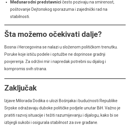
Međunarodni predstavnici
često pozivaju na smirenost,
poštovanje Dejtonskog sporazuma i zajednički rad na
stabilnosti.
Šta možemo očekivati dalje?
Bosna i Hercegovina se nalazi u složenom političkom trenutku.
Poruke koje ističu podele i optužbe ne doprinose gradnji
povjerenja. Za održivi mir i napredak potrebni su dijalog i
kompromis svih strana.
Zaključak
Izjave Milorada Dodika o ulozi Bošnjaka i budućnosti Republike
Srpske odražavaju duboke političke podjele unutar BiH. Važno je
pratiti razvoj situacije i težiti razumijevanju i dijalogu, kako bi se
izbjegli sukobi i osigurala stabilnost za sve građane.