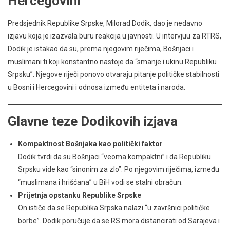
Hercegovini
Predsjednik Republike Srpske, Milorad Dodik, dao je nedavno
izjavu koja je izazvala buru reakcija u javnosti. U intervjuu za RTRS,
Dodik je istakao da su, prema njegovim riječima, Bošnjaci i
muslimani ti koji konstantno nastoje da “smanje i ukinu Republiku
Srpsku”. Njegove riječi ponovo otvaraju pitanje političke stabilnosti
u Bosni i Hercegovini i odnosa između entiteta i naroda.
Glavne teze Dodikovih izjava
Kompaktnost Bošnjaka kao politički faktor
Dodik tvrdi da su Bošnjaci “veoma kompaktni” i da Republiku
Srpsku vide kao “sinonim za zlo”. Po njegovim riječima, između
“muslimana i hrišćana” u BiH vodi se stalni obračun.
Prijetnja opstanku Republike Srpske
On ističe da se Republika Srpska nalazi “u završnici političke
borbe”. Dodik poručuje da se RS mora distancirati od Sarajeva i