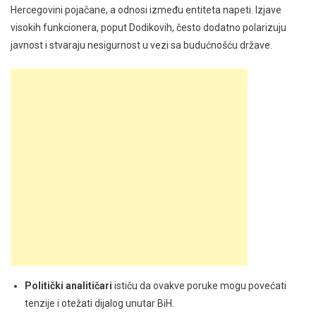
Hercegovini pojačane, a odnosi između entiteta napeti. Izjave
visokih funkcionera, poput Dodikovih, često dodatno polarizuju
javnost i stvaraju nesigurnost u vezi sa budućnošću države.
Politički analitičari
ističu da ovakve poruke mogu povećati
tenzije i otežati dijalog unutar BiH.