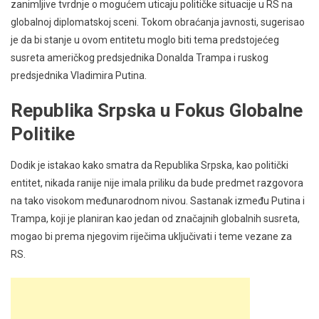
zanimljive tvrdnje o mogućem uticaju političke situacije u RS na
globalnoj diplomatskoj sceni. Tokom obraćanja javnosti, sugerisao
je da bi stanje u ovom entitetu moglo biti tema predstojećeg
susreta američkog predsjednika Donalda Trampa i ruskog
predsjednika Vladimira Putina.
Republika Srpska u Fokus Globalne
Politike
Dodik je istakao kako smatra da Republika Srpska, kao politički
entitet, nikada ranije nije imala priliku da bude predmet razgovora
na tako visokom međunarodnom nivou. Sastanak između Putina i
Trampa, koji je planiran kao jedan od značajnih globalnih susreta,
mogao bi prema njegovim riječima uključivati i teme vezane za
RS.