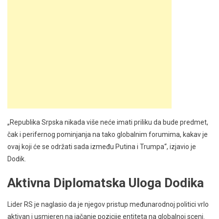
„Republika Srpska nikada više neće imati priliku da bude predmet,
čak i perifernog pominjanja na tako globalnim forumima, kakav je
ovaj koji će se održati sada između Putina i Trumpa“, izjavio je
Dodik.
Aktivna Diplomatska Uloga Dodika
Lider RS je naglasio da je njegov pristup međunarodnoj politici vrlo
aktivan i usmjeren na jačanje pozicije entiteta na globalnoj sceni.