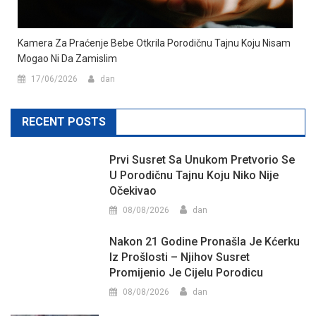
Kamera Za Praćenje Bebe Otkrila Porodičnu Tajnu Koju Nisam
Mogao Ni Da Zamislim
17/06/2026
dan
RECENT POSTS
Prvi Susret Sa Unukom Pretvorio Se
U Porodičnu Tajnu Koju Niko Nije
Očekivao
08/08/2026
dan
Nakon 21 Godine Pronašla Je Kćerku
Iz Prošlosti – Njihov Susret
Promijenio Je Cijelu Porodicu
08/08/2026
dan