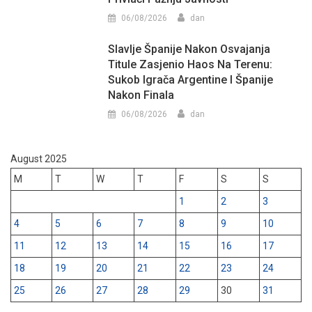
06/08/2026
dan
Slavlje Španije Nakon Osvajanja
Titule Zasjenio Haos Na Terenu:
Sukob Igrača Argentine I Španije
Nakon Finala
06/08/2026
dan
August 2025
M
T
W
T
F
S
S
1
2
3
4
5
6
7
8
9
10
11
12
13
14
15
16
17
18
19
20
21
22
23
24
25
26
27
28
29
30
31