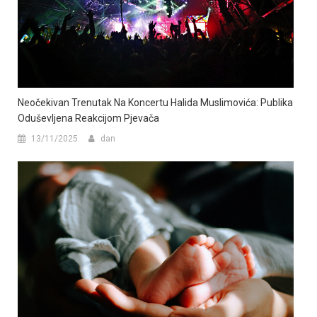
Neočekivan Trenutak Na Koncertu Halida Muslimovića: Publika
Oduševljena Reakcijom Pjevača
13/11/2025
dan