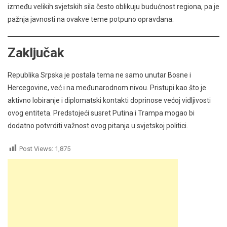
između velikih svjetskih sila često oblikuju budućnost regiona, pa je
pažnja javnosti na ovakve teme potpuno opravdana.
Zaključak
Republika Srpska je postala tema ne samo unutar Bosne i
Hercegovine, već i na međunarodnom nivou. Pristupi kao što je
aktivno lobiranje i diplomatski kontakti doprinose većoj vidljivosti
ovog entiteta. Predstojeći susret Putina i Trampa mogao bi
dodatno potvrditi važnost ovog pitanja u svjetskoj politici.
Post Views:
1,875