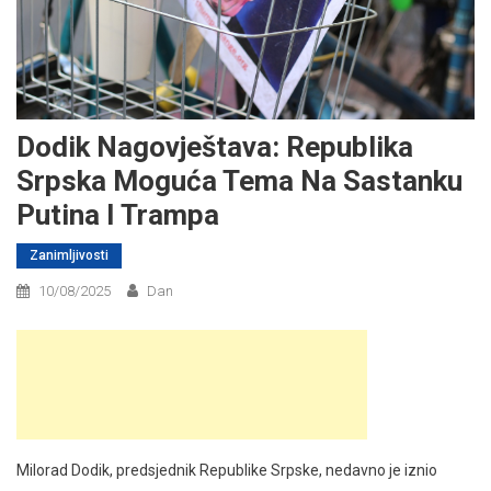
Dodik Nagovještava: Republika
Srpska Moguća Tema Na Sastanku
Putina I Trampa
Zanimljivosti
10/08/2025
Dan
Milorad Dodik, predsjednik Republike Srpske, nedavno je iznio