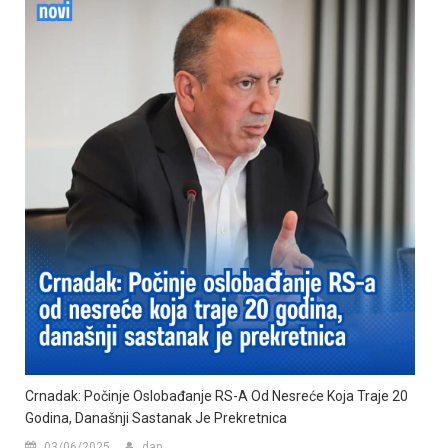
Crnadak: Počinje Oslobađanje RS-A Od Nesreće Koja Traje 20
Godina, Današnji Sastanak Je Prekretnica
03/06/2025
dan