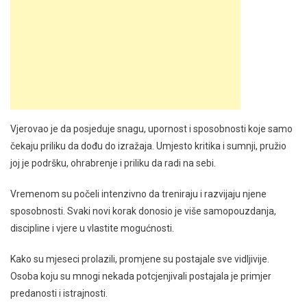
Vjerovao je da posjeduje snagu, upornost i sposobnosti koje samo
čekaju priliku da dođu do izražaja. Umjesto kritika i sumnji, pružio
joj je podršku, ohrabrenje i priliku da radi na sebi.
Vremenom su počeli intenzivno da treniraju i razvijaju njene
sposobnosti. Svaki novi korak donosio je više samopouzdanja,
discipline i vjere u vlastite mogućnosti.
Kako su mjeseci prolazili, promjene su postajale sve vidljivije.
Osoba koju su mnogi nekada potcjenjivali postajala je primjer
predanosti i istrajnosti.