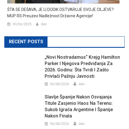
ŠTA SE DEŠAVA, JE LI DODIK OSTVARUJE SVOJE CILJEVE?
MUP RS Preuzeo Nadležnost Državne Agencije!
03/06/2025
dan
RECENT POSTS
„Novi Nostradamus“ Krejg Hamilton
Parker I Njegova Predviđanja Za
2026. Godinu: Šta Tvrdi I Zašto
Privlači Pažnju Javnosti
06/08/2026
dan
Slavlje Španije Nakon Osvajanja
Titule Zasjenio Haos Na Terenu:
Sukob Igrača Argentine I Španije
Nakon Finala
06/08/2026
dan