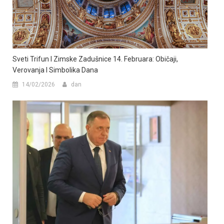
Sveti Trifun I Zimske Zadušnice 14. Februara: Običaji,
Verovanja I Simbolika Dana
14/02/2026
dan