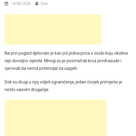
19/06/2026
Dan
Na prvi pogled djelovalo je kao još jedna priča o osobi koju okolina
nije dovoljno cijenila. Mnogi su je posmatrali kroz predrasude i
vjerovali da nema potencijal za uspjeh.
Dok su drugi u njoj vidjeli ograničenja, jedan čovjek primijetio je
nešto sasvim drugačije.