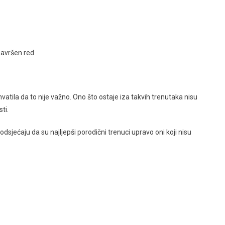
savršen red
vatila da to nije važno. Ono što ostaje iza takvih trenutaka nisu
ti.
sjećaju da su najljepši porodični trenuci upravo oni koji nisu