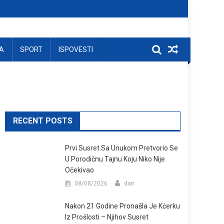
A
SPORT
ISPOVESTI
RECENT POSTS
Prvi Susret Sa Unukom Pretvorio Se
U Porodičnu Tajnu Koju Niko Nije
Očekivao
08/08/2026
dan
Nakon 21 Godine Pronašla Je Kćerku
Iz Prošlosti – Njihov Susret