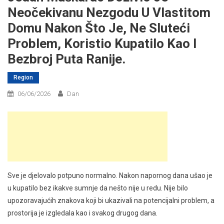
Neočekivanu Nezgodu U Vlastitom
Domu Nakon Što Je, Ne Sluteći
Problem, Koristio Kupatilo Kao I
Bezbroj Puta Ranije.
Region
06/06/2026
Dan
Sve je djelovalo potpuno normalno. Nakon napornog dana ušao je
u kupatilo bez ikakve sumnje da nešto nije u redu. Nije bilo
upozoravajućih znakova koji bi ukazivali na potencijalni problem, a
prostorija je izgledala kao i svakog drugog dana.