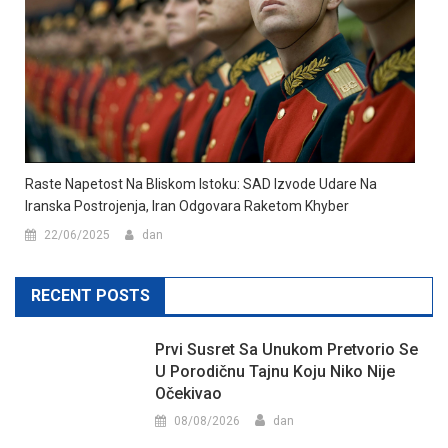
Raste Napetost Na Bliskom Istoku: SAD Izvode Udare Na
Iranska Postrojenja, Iran Odgovara Raketom Khyber
22/06/2025
dan
RECENT POSTS
Prvi Susret Sa Unukom Pretvorio Se
U Porodičnu Tajnu Koju Niko Nije
Očekivao
08/08/2026
dan