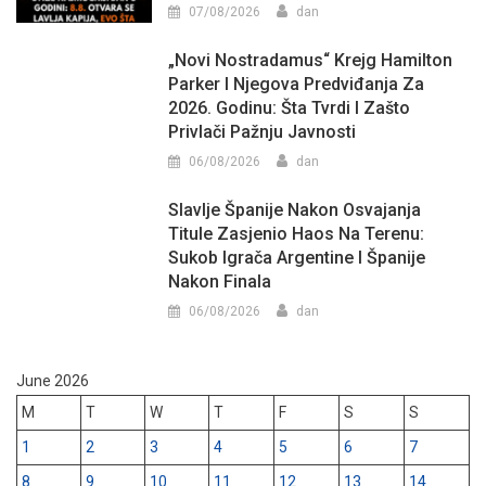
07/08/2026
dan
„Novi Nostradamus“ Krejg Hamilton
Parker I Njegova Predviđanja Za
2026. Godinu: Šta Tvrdi I Zašto
Privlači Pažnju Javnosti
06/08/2026
dan
Slavlje Španije Nakon Osvajanja
Titule Zasjenio Haos Na Terenu:
Sukob Igrača Argentine I Španije
Nakon Finala
06/08/2026
dan
June 2026
M
T
W
T
F
S
S
1
2
3
4
5
6
7
8
9
10
11
12
13
14