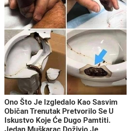
Ono Što Je Izgledalo Kao Sasvim
Običan Trenutak Pretvorilo Se U
Iskustvo Koje Će Dugo Pamtiti.
Jedan Muškarac Doživio Je