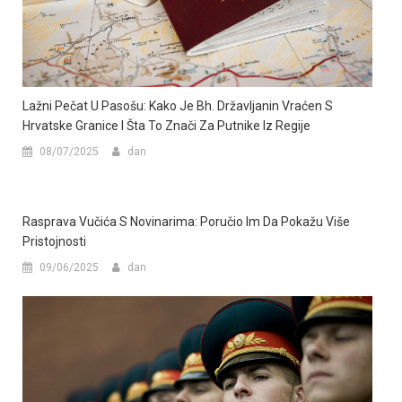
Lažni Pečat U Pasošu: Kako Je Bh. Državljanin Vraćen S
Hrvatske Granice I Šta To Znači Za Putnike Iz Regije
08/07/2025
dan
Rasprava Vučića S Novinarima: Poručio Im Da Pokažu Više
Pristojnosti
09/06/2025
dan