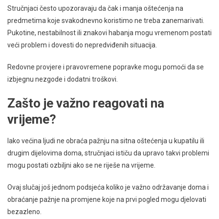
Stručnjaci često upozoravaju da čak i manja oštećenja na
predmetima koje svakodnevno koristimo ne treba zanemarivati.
Pukotine, nestabilnost ili znakovi habanja mogu vremenom postati
veći problem i dovesti do nepredviđenih situacija.
Redovne provjere i pravovremene popravke mogu pomoći da se
izbjegnu nezgode i dodatni troškovi.
Zašto je važno reagovati na
vrijeme?
Iako većina ljudi ne obraća pažnju na sitna oštećenja u kupatilu ili
drugim dijelovima doma, stručnjaci ističu da upravo takvi problemi
mogu postati ozbiljni ako se ne riješe na vrijeme.
Ovaj slučaj još jednom podsjeća koliko je važno održavanje doma i
obraćanje pažnje na promjene koje na prvi pogled mogu djelovati
bezazleno.