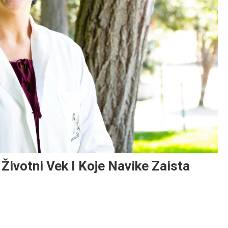
ivotni Vek I Koje Navike Zaista