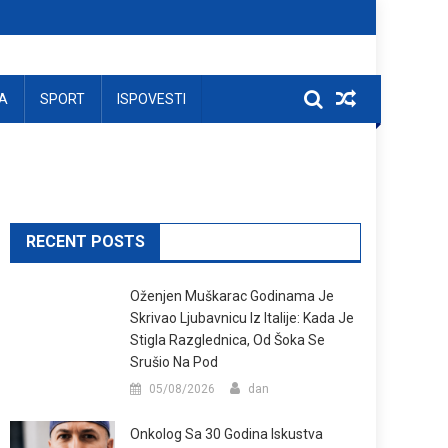
A
SPORT
ISPOVESTI
RECENT POSTS
Oženjen Muškarac Godinama Je
Skrivao Ljubavnicu Iz Italije: Kada Je
Stigla Razglednica, Od Šoka Se
Srušio Na Pod
05/08/2026
dan
Onkolog Sa 30 Godina Iskustva