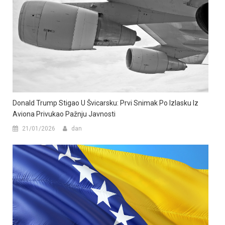
Donald Trump Stigao U Švicarsku: Prvi Snimak Po Izlasku Iz
Aviona Privukao Pažnju Javnosti
21/01/2026
dan