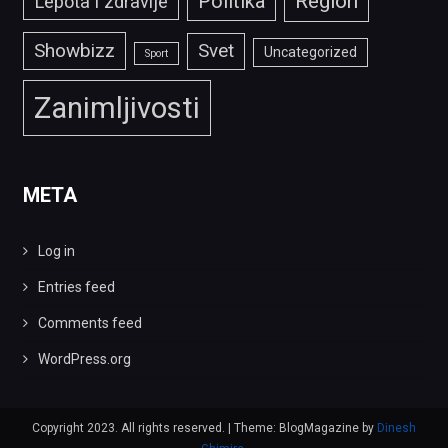
Politika
Region
Lepota i zdravlje
Showbizz
Svet
Uncategorized
Sport
Zanimljivosti
META
Log in
Entries feed
Comments feed
WordPress.org
Copyright 2023. All rights reserved.
|
Theme: BlogMagazine by
Dinesh