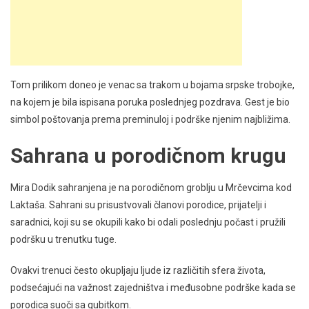
Tom prilikom doneo je venac sa trakom u bojama srpske trobojke,
na kojem je bila ispisana poruka poslednjeg pozdrava. Gest je bio
simbol poštovanja prema preminuloj i podrške njenim najbližima.
Sahrana u porodičnom krugu
Mira Dodik sahranjena je na porodičnom groblju u Mrčevcima kod
Laktaša. Sahrani su prisustvovali članovi porodice, prijatelji i
saradnici, koji su se okupili kako bi odali poslednju počast i pružili
podršku u trenutku tuge.
Ovakvi trenuci često okupljaju ljude iz različitih sfera života,
podsećajući na važnost zajedništva i međusobne podrške kada se
porodica suoči sa gubitkom.