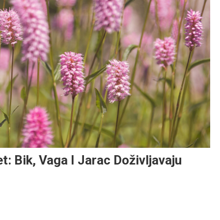
t: Bik, Vaga I Jarac Doživljavaju