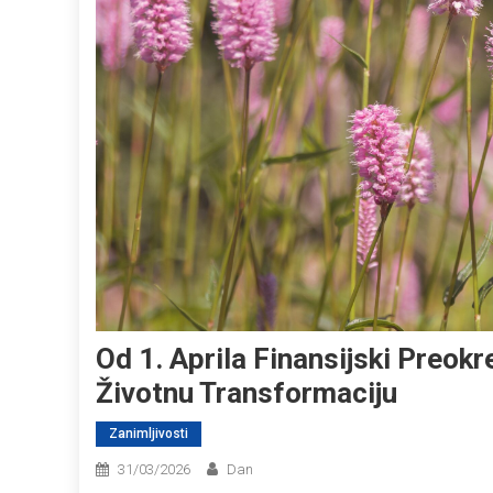
Od 1. Aprila Finansijski Preokre
Životnu Transformaciju
Zanimljivosti
31/03/2026
Dan