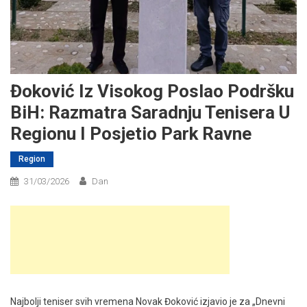
Đoković Iz Visokog Poslao Podršku
BiH: Razmatra Saradnju Tenisera U
Regionu I Posjetio Park Ravne
Region
31/03/2026
Dan
Najbolji teniser svih vremena Novak Đoković izjavio je za „Dnevni