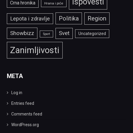
Ispovesti
Crna hronika
Hrana i piće
Politika
Region
Lepota i zdravlje
Showbizz
Svet
Uncategorized
Sport
Zanimljivosti
META
Log in
Entries feed
Comments feed
WordPress.org