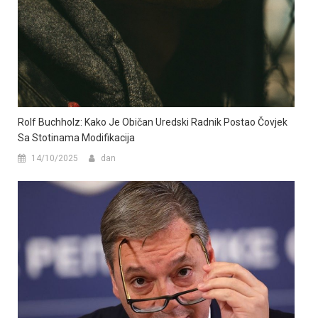
Rolf Buchholz: Kako Je Običan Uredski Radnik Postao Čovjek
Sa Stotinama Modifikacija
14/10/2025
dan