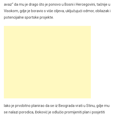
avaz“ da mu je drago što je ponovo u Bosni i Hercegovini, tačnije u
Visokom, gdje je boravio s više ciljeva, uključujući odmor, obilazak i
potencijalne sportske projekte.
Iako je prvobitno planirao da se iz Beograda vrati u Stinu, gdje mu
se nalazi porodica, Đoković je odlučio promijeniti plan i posjetiti