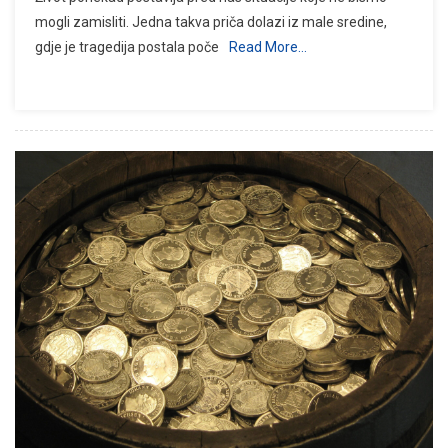
mogli zamisliti. Jedna takva priča dolazi iz male sredine,
gdje je tragedija postala poče
Read More…