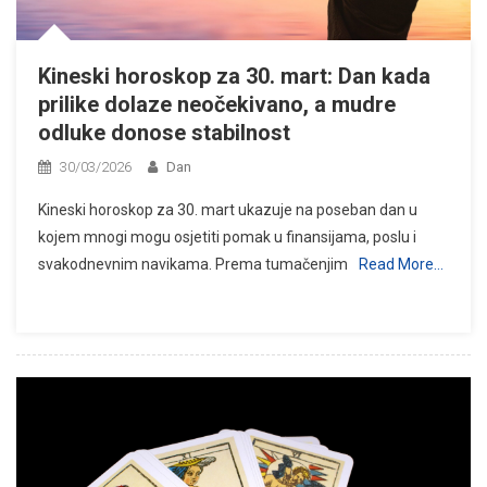
Kineski horoskop za 30. mart: Dan kada
prilike dolaze neočekivano, a mudre
odluke donose stabilnost
30/03/2026
Dan
Kineski horoskop za 30. mart ukazuje na poseban dan u
kojem mnogi mogu osjetiti pomak u finansijama, poslu i
svakodnevnim navikama. Prema tumačenjim
Read More…