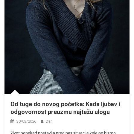
Od tuge do novog početka: Kada ljubav i
odgovornost preuzmu najtežu ulogu
30/03/2026
Dan
Život ponekad postavlja pred nas situacije koje ne bismo