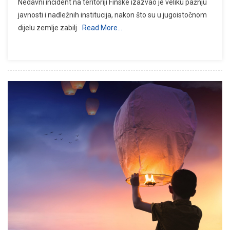
Nedavni incident na teritoriji Finske izazvao je veliku pažnju
javnosti i nadležnih institucija, nakon što su u jugoistočnom
dijelu zemlje zabilj
Read More…