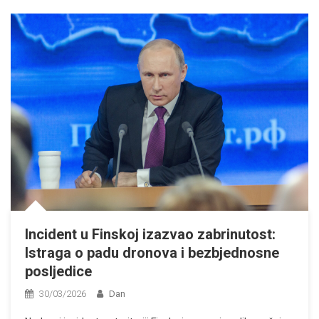
Incident u Finskoj izazvao zabrinutost:
Istraga o padu dronova i bezbjednosne
posljedice
30/03/2026
Dan