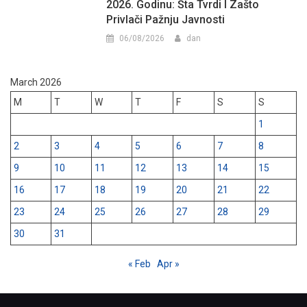
2026. Godinu: Šta Tvrdi I Zašto
Privlači Pažnju Javnosti
06/08/2026
dan
March 2026
M
T
W
T
F
S
S
1
2
3
4
5
6
7
8
9
10
11
12
13
14
15
16
17
18
19
20
21
22
23
24
25
26
27
28
29
30
31
« Feb
Apr »