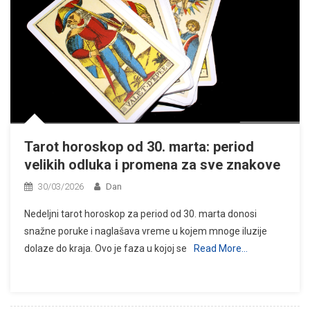
Tarot horoskop od 30. marta: period
velikih odluka i promena za sve znakove
30/03/2026
Dan
Nedeljni tarot horoskop za period od 30. marta donosi
snažne poruke i naglašava vreme u kojem mnoge iluzije
dolaze do kraja. Ovo je faza u kojoj se
Read More…