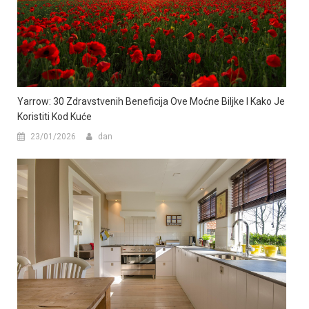
Yarrow: 30 Zdravstvenih Beneficija Ove Moćne Biljke I Kako Je
Koristiti Kod Kuće
23/01/2026
dan